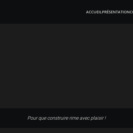
ACCUEIL
PRÉSENTATION
C
Pour que construire rime avec plaisir !