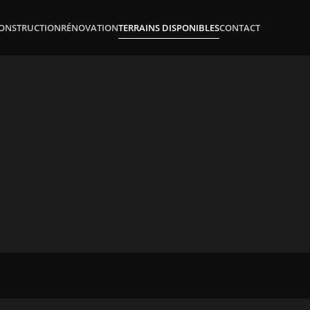
ONSTRUCTION
RÉNOVATION
TERRAINS DISPONIBLES
CONTACT